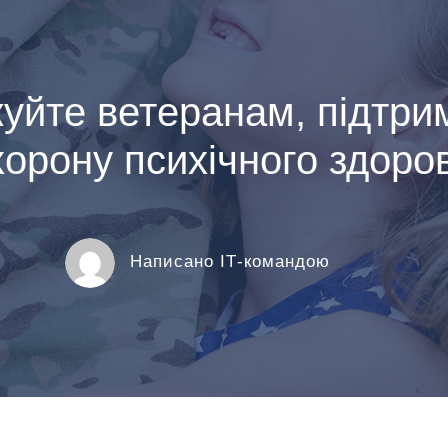
уйте ветеранам, підтр
хорону психічного здоров
Написано ІТ-командою