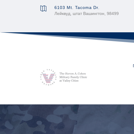
6103 Mt. Tacoma Dr.

Лейквуд, штат Вашингтон, 98499