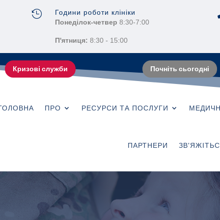
Години роботи клініки

Понеділок-четвер
8:30-7:00
П'ятниця:
8:30 - 15:00
Кризові служби
Почніть сьогодні
ГОЛОВНА
ПРО
РЕСУРСИ ТА ПОСЛУГИ
МЕДИЧН
ПАРТНЕРИ
ЗВ'ЯЖІТЬ