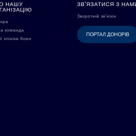
О НАШУ
ЗВ'ЯЗАТИСЯ З НАМ
ГАНІЗАЦІЮ
Зворотній зв'язок
'єра
а команда
ПОРТАЛ ДОНОРІВ
ї клініки Коен