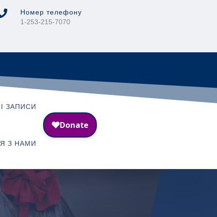

Номер телефону
1-253-215-7070
І ЗАПИСИ
СЯ З НАМИ