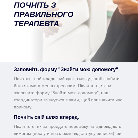
ПОЧНІТЬ З
ПРАВИЛЬНОГО
ТЕРАПЕВТА
Заповніть форму "Знайти мою допомогу".
Початок - найскладніший крок, і ми тут, щоб зробити
його якомога менш стресовим. Після того, як ви
заповните форму "Знайти мою допомогу", наші
координатори зв'яжуться з вами, щоб призначити час
прийому.
Почніть свій шлях вперед.
Після того, як ви пройдете перевірку на відповідність
вимогам (послуги незалежно від статусу виписки), ви