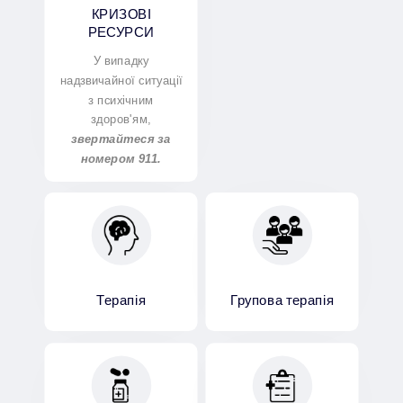
КРИЗОВІ
РЕСУРСИ
У випадку
надзвичайної ситуації
з психічним
здоров'ям,
звертайтеся за
номером 911.
Терапія
Групова терапія