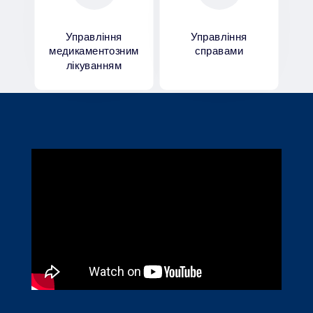
Управління
Управління
медикаментозним
справами
лікуванням