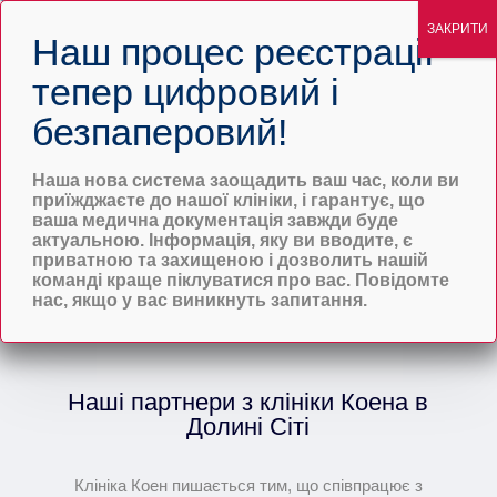
Кризові служби
Почніть сьогодні
Наша нова система заощадить ваш час, коли ви
приїжджаєте до нашої клініки, і гарантує, що
ваша медична документація завжди буде
актуальною. Інформація, яку ви вводите, є
приватною та захищеною і дозволить нашій
команді краще піклуватися про вас. Повідомте
нас, якщо у вас виникнуть запитання.
Наші партнери з клініки Коена в
Долині Сіті
Клініка Коен пишається тим, що співпрацює з