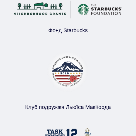
Фонд Starbucks
Клуб подружжя Льюїса МакКорда