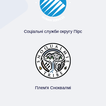
Соціальні служби округу Пірс
Плем'я Сноквалмі