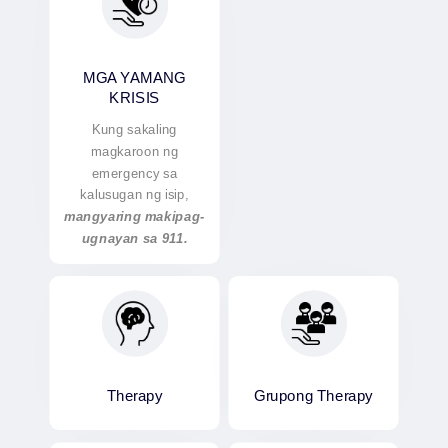
MGA YAMANG
KRISIS
Kung sakaling
magkaroon ng
emergency sa
kalusugan ng isip,
mangyaring makipag-
ugnayan sa 911.
Therapy
Grupong Therapy