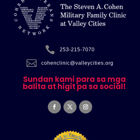

253-215-7070

cohenclinic@valleycities.org
Sundan kami para sa mga
balita at higit pa sa social!