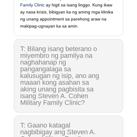
Family Clinic
ay higit sa isang linggo. Kung ikaw
ay nasa krisis, bibigyan ka ng aming mga klinika
ng unang appointment sa parehong araw na
makipag-ugnayan ka sa amin.
T: Bilang isang beterano o
miyembro ng pamilya na
naghahanap ng
pangangalaga sa
kalusugan ng isip, ano ang
maaari kong asahan sa
aking unang pagbisita sa
isang Steven A. Cohen
Military Family Clinic?
T: Gaano katagal
nagbibigay ang Steven A.