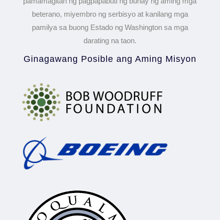
pamamagitan ng pagpapabuti ng buhay ng aming mga
beterano, miyembro ng serbisyo at kanilang mga
pamilya sa buong Estado ng Washington sa mga
darating na taon.
Ginagawang Posible ang Aming Misyon