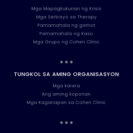
Mga Mapagkukunan ng Krisis
Mga Serbisyo sa Therapy
Pamamahala ng gamot
Pamamahala ng Kaso
Mga Grupo ng Cohen Clinic
…
TUNGKOL SA AMING ORGANISASYON
Mga karera
Ang aming koponan
Mga Kaganapan sa Cohen Clinic
…