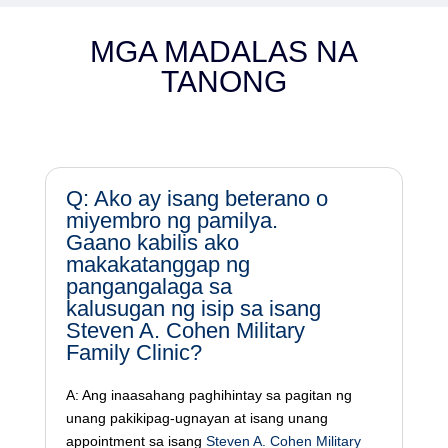
MGA MADALAS NA
TANONG
Q: Ako ay isang beterano o
miyembro ng pamilya.
Gaano kabilis ako
makakatanggap ng
pangangalaga sa
kalusugan ng isip sa isang
Steven A. Cohen Military
Family Clinic?
A: Ang inaasahang paghihintay sa pagitan ng
unang pakikipag-ugnayan at isang unang
appointment sa isang
Steven A. Cohen Military