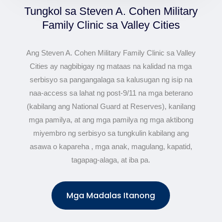
Tungkol sa Steven A. Cohen Military
Family Clinic sa Valley Cities
Ang Steven A. Cohen Military Family Clinic sa Valley
Cities ay nagbibigay ng mataas na kalidad na mga
serbisyo sa pangangalaga sa kalusugan ng isip na
naa-access sa lahat ng post-9/11 na mga beterano
(kabilang ang National Guard at Reserves), kanilang
mga pamilya, at ang mga pamilya ng mga aktibong
miyembro ng serbisyo sa tungkulin kabilang ang
asawa o kapareha , mga anak, magulang, kapatid,
tagapag-alaga, at iba pa.
Mga Madalas Itanong