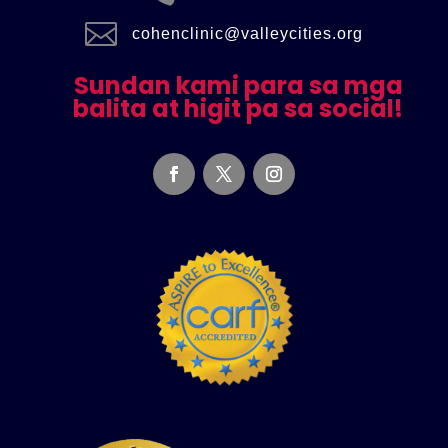

cohenclinic@valleycities.org
Sundan kami para sa mga
balita at higit pa sa social!