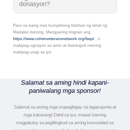
donasyon?
Para sa isang mas kumpletong listahan ng lahat ng
Madalas itanong, Mangyaring tingnan ang
https://www.cohenveteransnetwork.org/faqs/
, o
makipag-ugnayan sa amin at ikalulugod naming
makipag-usap sa iyo.
Salamat sa aming hindi kapani-
paniwalang mga sponsor!
Salamat sa aming mga mapagbigay na tagasuporta at
mga katuwang! Dahil sa iyo, maaari kaming
magpatuloy sa paglilingkod sa aming komunidad sa