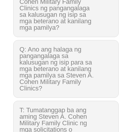
Cohen Military Family
Clinics ng pangangalaga
sa kalusugan ng isip sa
mga beterano at kanilang
mga pamilya?
Q: Ano ang halaga ng
pangangalaga sa
kalusugan ng isip para sa
mga beterano at kanilang
mga pamilya sa Steven A.
Cohen Military Family
Clinics?
T: Tumatanggap ba ang
aming Steven A. Cohen
Military Family Clinic ng
mga solicitations o