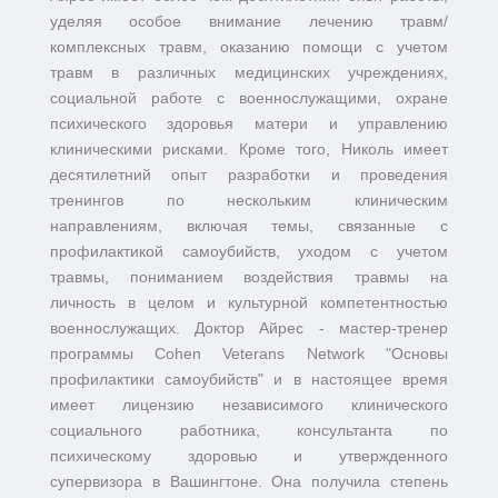
уделяя особое внимание лечению травм/
комплексных травм, оказанию помощи с учетом
травм в различных медицинских учреждениях,
социальной работе с военнослужащими, охране
психического здоровья матери и управлению
клиническими рисками. Кроме того, Николь имеет
десятилетний опыт разработки и проведения
тренингов по нескольким клиническим
направлениям, включая темы, связанные с
профилактикой самоубийств, уходом с учетом
травмы, пониманием воздействия травмы на
личность в целом и культурной компетентностью
военнослужащих. Доктор Айрес - мастер-тренер
программы Cohen Veterans Network "Основы
профилактики самоубийств" и в настоящее время
имеет лицензию независимого клинического
социального работника, консультанта по
психическому здоровью и утвержденного
супервизора в Вашингтоне. Она получила степень