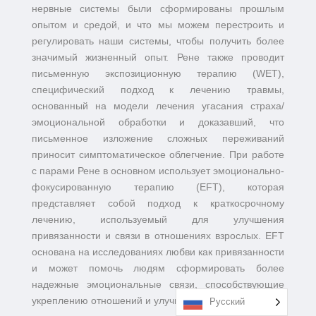
нервные системы были сформированы прошлым
опытом и средой, и что мы можем перестроить и
регулировать наши системы, чтобы получить более
значимый жизненный опыт. Рене также проводит
письменную экспозиционную терапию (WET),
специфический подход к лечению травмы,
основанный на модели лечения угасания страха/
эмоциональной обработки и доказавший, что
письменное изложение сложных переживаний
приносит симптоматическое облегчение. При работе
с парами Рене в основном использует эмоционально-
фокусированную терапию (EFT), которая
представляет собой подход к краткосрочному
лечению, используемый для улучшения
привязанности и связи в отношениях взрослых. EFT
основана на исследованиях любви как привязанности
и может помочь людям сформировать более
надежные эмоциональные связи, способствующие
укреплению отношений и улучшению коммуникации.
Русский