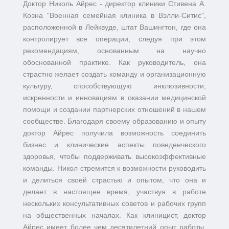
Доктор Николь Айрес - директор клиники Стивена А.
Коэна "Военная семейная клиника в Вэлли-Ситис",
расположенной в Лейквуде, штат Вашингтон, где она
контролирует все операции, следуя при этом
рекомендациям, основанным на научно
обоснованной практике. Как руководитель, она
страстно желает создать команду и организационную
культуру, способствующую инклюзивности,
искренности и инновациям в оказании медицинской
помощи и создании партнерских отношений в нашем
сообществе. Благодаря своему образованию и опыту
доктор Айрес получила возможность соединить
бизнес и клинические аспекты поведенческого
здоровья, чтобы поддерживать высокоэффективные
команды. Никол стремится к возможности руководить
и делиться своей страстью и опытом, что она и
делает в настоящее время, участвуя в работе
нескольких консультативных советов и рабочих групп
на общественных началах. Как клиницист, доктор
Айрес имеет более чем десятилетний опыт работы,