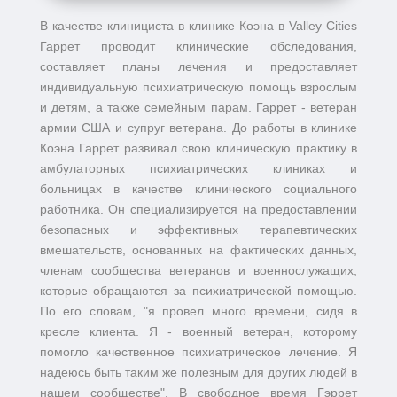
В качестве клинициста в клинике Коэна в Valley Cities
Гаррет проводит клинические обследования,
составляет планы лечения и предоставляет
индивидуальную психиатрическую помощь взрослым
и детям, а также семейным парам. Гаррет - ветеран
армии США и супруг ветерана. До работы в клинике
Коэна Гаррет развивал свою клиническую практику в
амбулаторных психиатрических клиниках и
больницах в качестве клинического социального
работника. Он специализируется на предоставлении
безопасных и эффективных терапевтических
вмешательств, основанных на фактических данных,
членам сообщества ветеранов и военнослужащих,
которые обращаются за психиатрической помощью.
По его словам, "я провел много времени, сидя в
кресле клиента. Я - военный ветеран, которому
помогло качественное психиатрическое лечение. Я
надеюсь быть таким же полезным для других людей в
нашем сообществе". В свободное время Гэррет