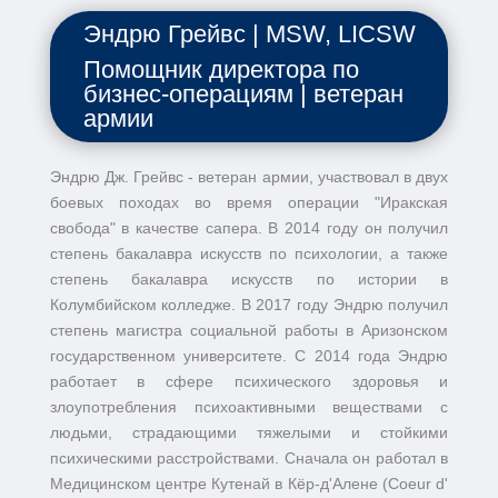
Эндрю Грейвс | MSW, LICSW
Помощник директора по
бизнес-операциям | ветеран
армии
Эндрю Дж. Грейвс - ветеран армии, участвовал в двух
боевых походах во время операции "Иракская
свобода" в качестве сапера. В 2014 году он получил
степень бакалавра искусств по психологии, а также
степень бакалавра искусств по истории в
Колумбийском колледже. В 2017 году Эндрю получил
степень магистра социальной работы в Аризонском
государственном университете. С 2014 года Эндрю
работает в сфере психического здоровья и
злоупотребления психоактивными веществами с
людьми, страдающими тяжелыми и стойкими
психическими расстройствами. Сначала он работал в
Медицинском центре Кутенай в Кёр-д'Алене (Coeur d'