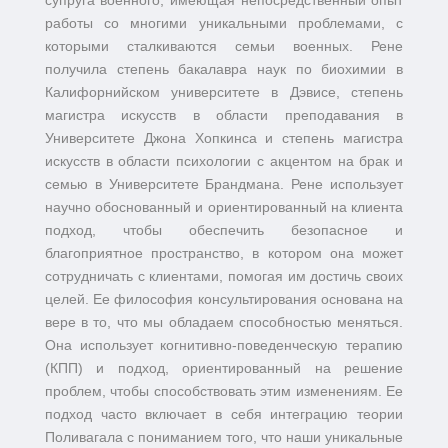
работы со многими уникальными проблемами, с
которыми сталкиваются семьи военных. Рене
получила степень бакалавра наук по биохимии в
Калифорнийском университете в Дэвисе, степень
магистра искусств в области преподавания в
Университете Джона Хопкинса и степень магистра
искусств в области психологии с акцентом на брак и
семью в Университете Брандмана. Рене использует
научно обоснованный и ориентированный на клиента
подход, чтобы обеспечить безопасное и
благоприятное пространство, в котором она может
сотрудничать с клиентами, помогая им достичь своих
целей. Ее философия консультирования основана на
вере в то, что мы обладаем способностью меняться.
Она использует когнитивно-поведенческую терапию
(КПП) и подход, ориентированный на решение
проблем, чтобы способствовать этим изменениям. Ее
подход часто включает в себя интеграцию теории
Поливагала с пониманием того, что наши уникальные