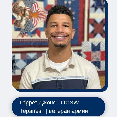
Гаррет Джонс | LICSW
Терапевт | ветеран армии