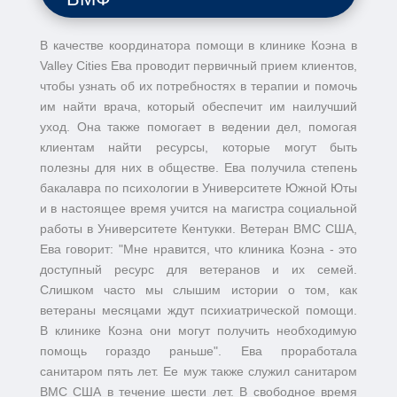
В качестве координатора помощи в клинике Коэна в
Valley Cities Ева проводит первичный прием клиентов,
чтобы узнать об их потребностях в терапии и помочь
им найти врача, который обеспечит им наилучший
уход. Она также помогает в ведении дел, помогая
клиентам найти ресурсы, которые могут быть
полезны для них в обществе. Ева получила степень
бакалавра по психологии в Университете Южной Юты
и в настоящее время учится на магистра социальной
работы в Университете Кентукки. Ветеран ВМС США,
Ева говорит: "Мне нравится, что клиника Коэна - это
доступный ресурс для ветеранов и их семей.
Слишком часто мы слышим истории о том, как
ветераны месяцами ждут психиатрической помощи.
В клинике Коэна они могут получить необходимую
помощь гораздо раньше". Ева проработала
санитаром пять лет. Ее муж также служил санитаром
ВМС США в течение шести лет. В свободное время