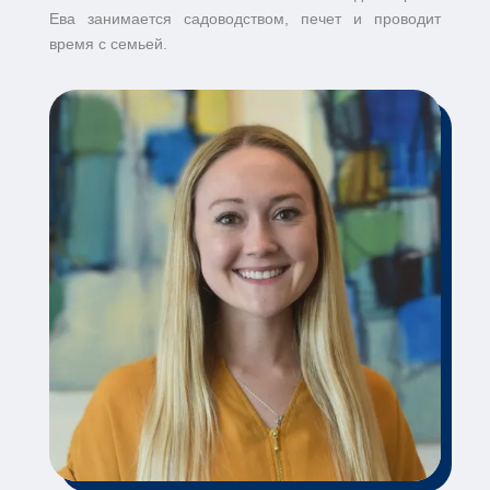
Ева занимается садоводством, печет и проводит
время с семьей.