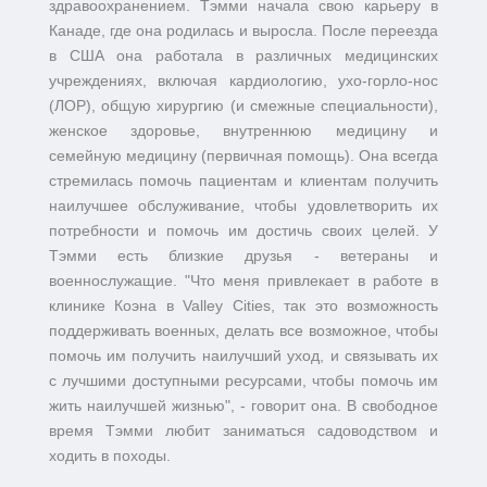
здравоохранением. Тэмми начала свою карьеру в
Канаде, где она родилась и выросла. После переезда
в США она работала в различных медицинских
учреждениях, включая кардиологию, ухо-горло-нос
(ЛОР), общую хирургию (и смежные специальности),
женское здоровье, внутреннюю медицину и
семейную медицину (первичная помощь). Она всегда
стремилась помочь пациентам и клиентам получить
наилучшее обслуживание, чтобы удовлетворить их
потребности и помочь им достичь своих целей. У
Тэмми есть близкие друзья - ветераны и
военнослужащие. "Что меня привлекает в работе в
клинике Коэна в Valley Cities, так это возможность
поддерживать военных, делать все возможное, чтобы
помочь им получить наилучший уход, и связывать их
с лучшими доступными ресурсами, чтобы помочь им
жить наилучшей жизнью", - говорит она. В свободное
время Тэмми любит заниматься садоводством и
ходить в походы.