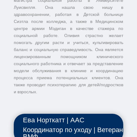
магистра социальной работы в Университете
Луисвилля. Она нашла свою нишу в
здравоохранении, работая в Детской больнице
Сиэтла после колледжа, а также в Медицинском
центре армии Мэдиган в качестве стажера по
социальной работе. Оливия страстно желает
помогать другим расти и учиться, культивировать
баланс и социальную справедливость. Она является
лицензированным помощником клинического
социального работника и отвечает за представление
модели обслуживания в клинике и координацию
процесса приема потенциальных клиентов. Она
также проводит психотерапию для детей/подростков
и взрослых.
Ева Норткатт | AAC
Координатор по уходу | Ветеран
ВМФ