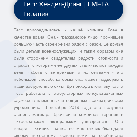
Тесс Хендел-Доинг | LMFTA
Терапевт
Тесс присоединилась к нашей клинике Коэн в
качестве врача. Она - гражданское лицо, прожившее
большую часть своей жизни рядом с базой. Ее друзья
были детьми военнослужащих, и таким образом она
была сторонним свидетелем радости, стойкости и
страхов, с которыми ее друзья сталкивались каждый
день. Работа с ветеранами и их семьями - это
небольшой способ, которым она может поддержать
наши вооруженные силы. До прихода в клинику Коэна
Тесс работала в амбулаторных консультационных
службах в племенных и общинных психиатрических
учреждениях. В декабре 2019 года она получила
степень магистра брачной и семейной терапии в
Тихоокеанском лютеранском университете. Она
говорит: "Клиника нашла во мне отклик благодаря
своему целостному, основанному на сообществе