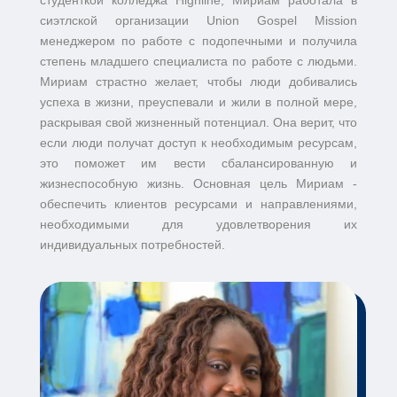
студенткой колледжа Highline, Мириам работала в
сиэтлской организации Union Gospel Mission
менеджером по работе с подопечными и получила
степень младшего специалиста по работе с людьми.
Мириам страстно желает, чтобы люди добивались
успеха в жизни, преуспевали и жили в полной мере,
раскрывая свой жизненный потенциал. Она верит, что
если люди получат доступ к необходимым ресурсам,
это поможет им вести сбалансированную и
жизнеспособную жизнь. Основная цель Мириам -
обеспечить клиентов ресурсами и направлениями,
необходимыми для удовлетворения их
индивидуальных потребностей.