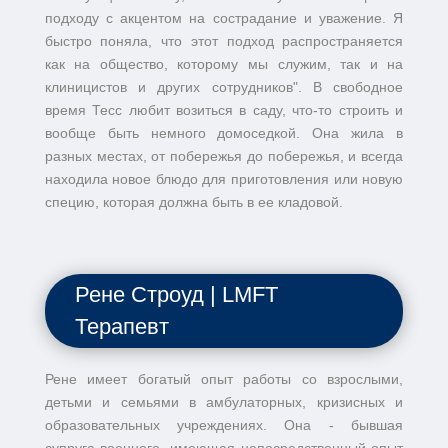
подходу с акцентом на сострадание и уважение. Я
быстро поняла, что этот подход распространяется
как на общество, которому мы служим, так и на
клиницистов и других сотрудников". В свободное
время Тесс любит возиться в саду, что-то строить и
вообще быть немного домоседкой. Она жила в
разных местах, от побережья до побережья, и всегда
находила новое блюдо для приготовления или новую
специю, которая должна быть в ее кладовой.
Рене Строуд | LMFT
Терапевт
Рене имеет богатый опыт работы со взрослыми,
детьми и семьями в амбулаторных, кризисных и
образовательных учреждениях. Она - бывшая
супруга военного, имеющая непосредственный опыт