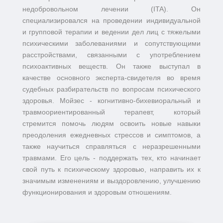
недобровольном лечении (ITA). Он
специализировался на проведении индивидуальной
и групповой терапии и ведении дел лиц с тяжелыми
психическими заболеваниями и сопутствующими
расстройствами, связанными с употреблением
психоактивных веществ. Он также выступал в
качестве основного эксперта-свидетеля во время
судебных разбирательств по вопросам психического
здоровья. Мойзес - когнитивно-бихевиоральный и
травмоориентированный терапевт, который
стремится помочь людям освоить новые навыки
преодоления ежедневных стрессов и симптомов, а
также научиться справляться с неразрешенными
травмами. Его цель - поддержать тех, кто начинает
свой путь к психическому здоровью, направить их к
значимым изменениям и выздоровлению, улучшению
функционирования и здоровым отношениям.