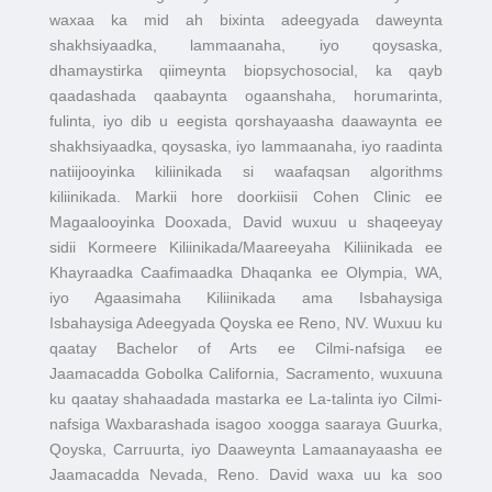
waxaa ka mid ah bixinta adeegyada daweynta
shakhsiyaadka, lammaanaha, iyo qoysaska,
dhamaystirka qiimeynta biopsychosocial, ka qayb
qaadashada qaabaynta ogaanshaha, horumarinta,
fulinta, iyo dib u eegista qorshayaasha daawaynta ee
shakhsiyaadka, qoysaska, iyo lammaanaha, iyo raadinta
natiijooyinka kiliinikada si waafaqsan algorithms
kiliinikada. Markii hore doorkiisii Cohen Clinic ee
Magaalooyinka Dooxada, David wuxuu u shaqeeyay
sidii Kormeere Kiliinikada/Maareeyaha Kiliinikada ee
Khayraadka Caafimaadka Dhaqanka ee Olympia, WA,
iyo Agaasimaha Kiliinikada ama Isbahaysiga
Isbahaysiga Adeegyada Qoyska ee Reno, NV. Wuxuu ku
qaatay Bachelor of Arts ee Cilmi-nafsiga ee
Jaamacadda Gobolka California, Sacramento, wuxuuna
ku qaatay shahaadada mastarka ee La-talinta iyo Cilmi-
nafsiga Waxbarashada isagoo xoogga saaraya Guurka,
Qoyska, Carruurta, iyo Daaweynta Lamaanayaasha ee
Jaamacadda Nevada, Reno. David waxa uu ka soo