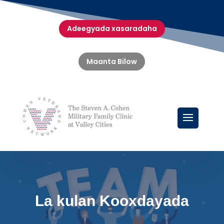
Adeegyada xasaradaha
Maanta Bilow
La kulan Kooxdayada