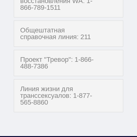
восстановления WA: 1-
866-789-1511
Общештатная
справочная линия: 211
Проект "Тревор": 1-866-
488-7386
Линия жизни для
транссексуалов: 1-877-
565-8860