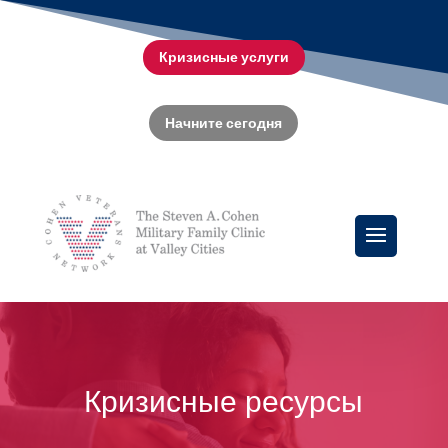
Кризисные услуги
Начните сегодня
Кризисные ресурсы