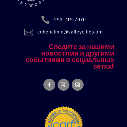

253-215-7070

cohenclinic@valleycities.org
Следите за нашими
новостями и другими
событиями в социальных
сетях!