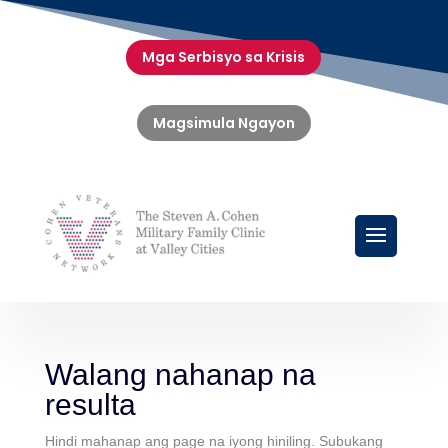
Mga Serbisyo sa Krisis
Magsimula Ngayon
Walang nahanap na
resulta
Hindi mahanap ang page na iyong hiniling. Subukang