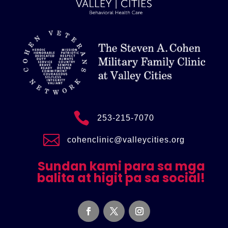

253-215-7070

cohenclinic@valleycities.org
Sundan kami para sa mga
balita at higit pa sa social!