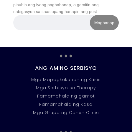
pinuhin ang iyong paghahanap, o gamitin ang
nabigasyon sa itaas upang hanapin ang post.
…
ANG AMING SERBISYO
Mga Mapagkukunan ng Krisis
Mga Serbisyo sa Therapy
Pamamahala ng gamot
Pamamahala ng Kaso
Mga Grupo ng Cohen Clinic
…