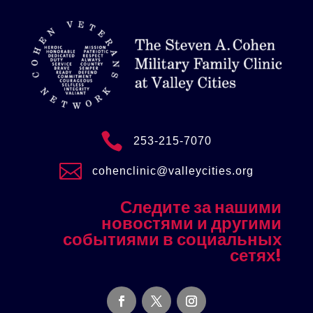

253-215-7070

cohenclinic@valleycities.org
Следите за нашими
новостями и другими
событиями в социальных
сетях!