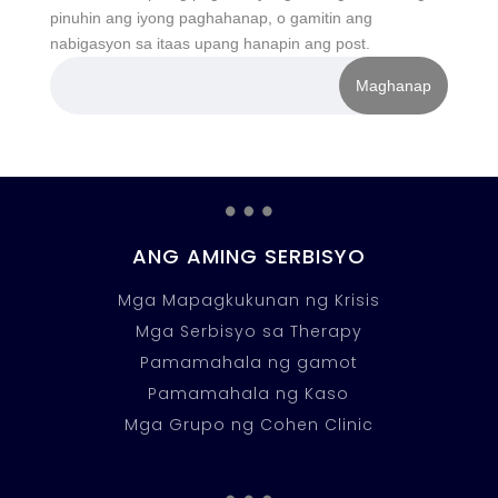
pinuhin ang iyong paghahanap, o gamitin ang
nabigasyon sa itaas upang hanapin ang post.
…
ANG AMING SERBISYO
Mga Mapagkukunan ng Krisis
Mga Serbisyo sa Therapy
Pamamahala ng gamot
Pamamahala ng Kaso
Mga Grupo ng Cohen Clinic
…