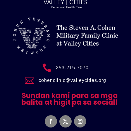

253-215-7070

cohenclinic@valleycities.org
Sundan kami para sa mga
balita at higit pa sa social!