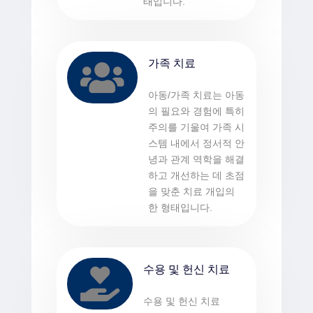
태입니다.
가족 치료

아동/가족 치료는 아동
의 필요와 경험에 특히
주의를 기울여 가족 시
스템 내에서 정서적 안
녕과 관계 역학을 해결
하고 개선하는 데 초점
을 맞춘 치료 개입의
한 형태입니다.
수용 및 헌신 치료

수용 및 헌신 치료