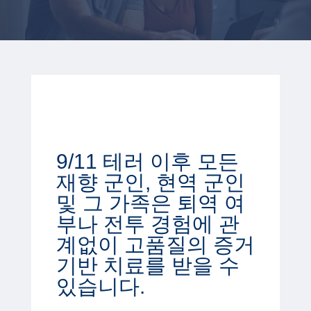
9/11 테러 이후 모든
재향 군인, 현역 군인
및 그 가족은 퇴역 여
부나 전투 경험에 관
계없이 고품질의 증거
기반 치료를 받을 수
있습니다.