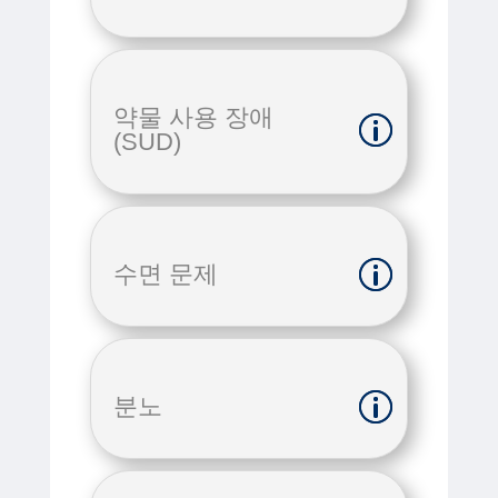
약물 사용 장애
(SUD)
수면 문제
분노