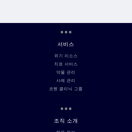
...
서비스
위기 리소스
치료 서비스
약물 관리
사례 관리
코헨 클리닉 그룹
...
조직 소개