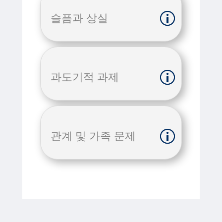
슬픔과 상실
과도기적 과제
관계 및 가족 문제