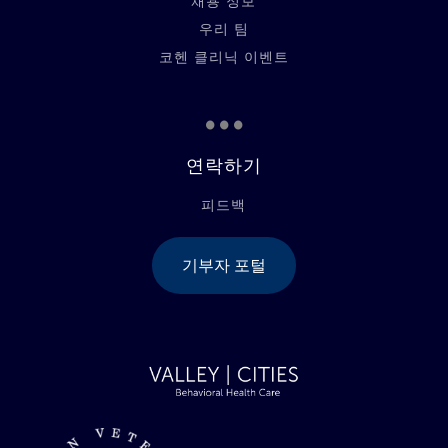
채용 정보
우리 팀
코헨 클리닉 이벤트
...
연락하기
피드백
기부자 포털