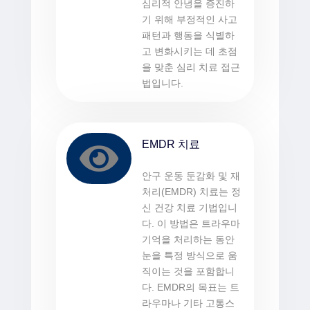
심리적 안녕을 증진하
기 위해 부정적인 사고
패턴과 행동을 식별하
고 변화시키는 데 초점
을 맞춘 심리 치료 접근
법입니다.
EMDR 치료

안구 운동 둔감화 및 재
처리(EMDR) 치료는 정
신 건강 치료 기법입니
다. 이 방법은 트라우마
기억을 처리하는 동안
눈을 특정 방식으로 움
직이는 것을 포함합니
다. EMDR의 목표는 트
라우마나 기타 고통스