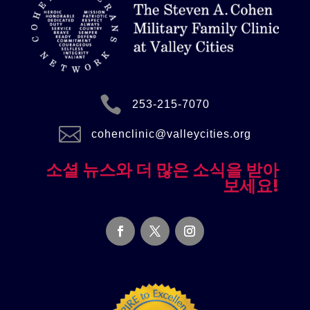

253-215-7070

cohenclinic@valleycities.org
소셜 뉴스와 더 많은 소식을 받아
보세요!