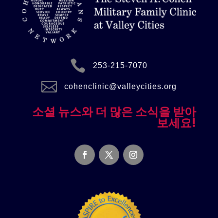

253-215-7070

cohenclinic@valleycities.org
소셜 뉴스와 더 많은 소식을 받아
보세요!