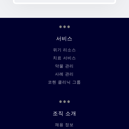
...
서비스
위기 리소스
치료 서비스
약물 관리
사례 관리
코헨 클리닉 그룹
...
조직 소개
채용 정보