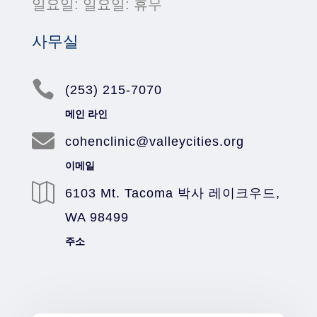
일요일: 일요일: 휴무
사무실

(253) 215-7070
메인 라인

cohenclinic@valleycities.org
이메일

6103 Mt. Tacoma 박사 레이크우드,
WA 98499
주소