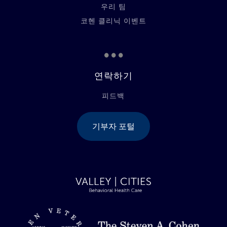
우리 팀
코헨 클리닉 이벤트
...
연락하기
피드백
기부자 포털