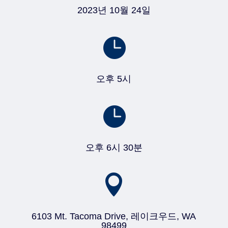
2023년 10월 24일

오후 5시

오후 6시 30분

6103 Mt. Tacoma Drive, 레이크우드, WA
98499