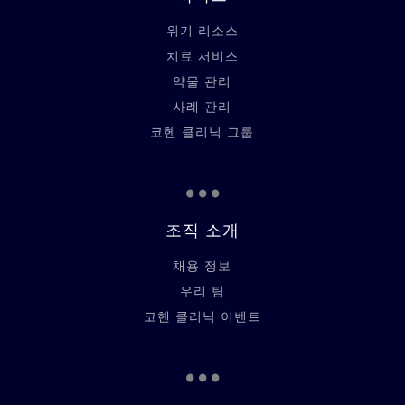
위기 리소스
치료 서비스
약물 관리
사례 관리
코헨 클리닉 그룹
...
조직 소개
채용 정보
우리 팀
코헨 클리닉 이벤트
...