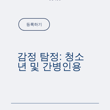
등록하기
감정 탐정: 청소
년 및 간병인용