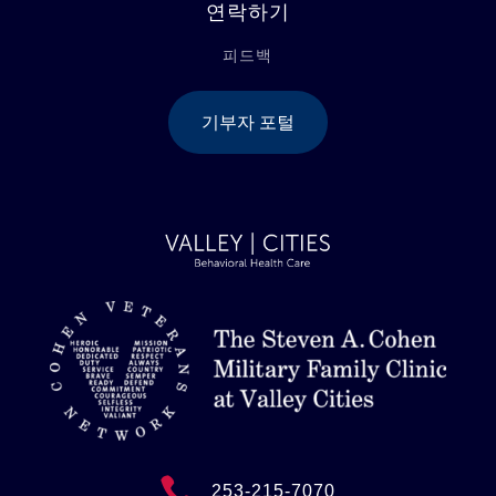
연락하기
피드백
기부자 포털

253-215-7070