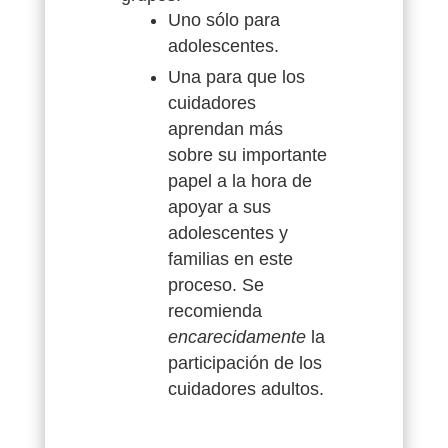
Uno sólo para
adolescentes.
Una para que los
cuidadores
aprendan más
sobre su importante
papel a la hora de
apoyar a sus
adolescentes y
familias en este
proceso. Se
recomienda
encarecidamente
la
participación de los
cuidadores adultos.