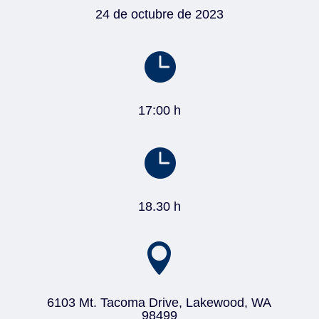
24 de octubre de 2023

17:00 h

18.30 h

6103 Mt. Tacoma Drive, Lakewood, WA
98499