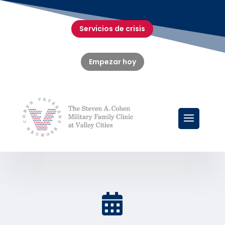
Servicios de crisis
Empezar hoy
