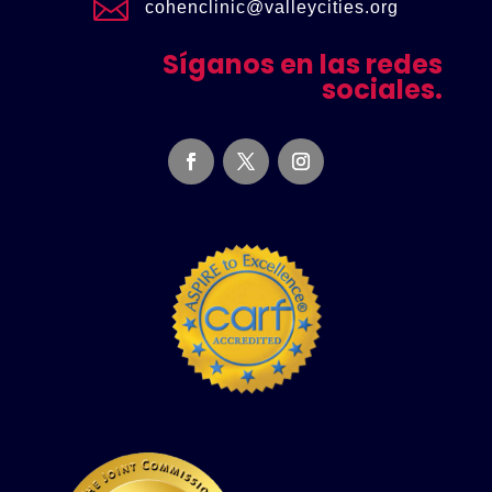

cohenclinic@valleycities.org
Síganos en las redes
sociales.