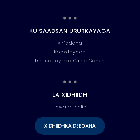
…
KU SAABSAN URURKAYAGA
Xirfadaha
Kooxdayada
Dhacdooyinka Clinic Cohen
…
LA XIDHIIDH
Jawaab celin
XIDHIIDHKA DEEQAHA