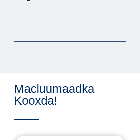
Macluumaadka
Kooxda!