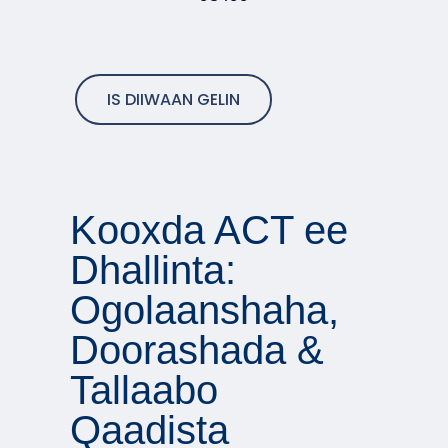
IS DIIWAAN GELIN
Kooxda ACT ee
Dhallinta:
Ogolaanshaha,
Doorashada &
Tallaabo
Qaadista