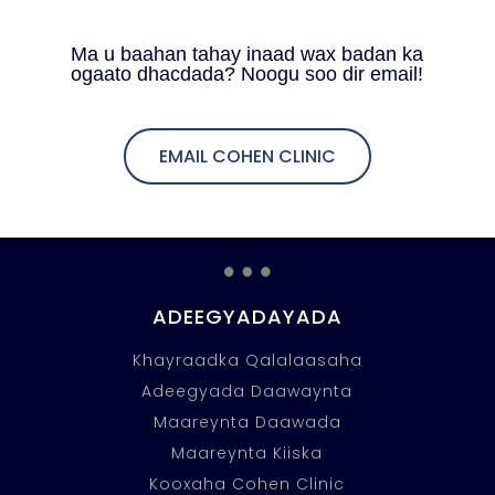
Ma u baahan tahay inaad wax badan ka
ogaato dhacdada? Noogu soo dir email!
EMAIL COHEN CLINIC
…
ADEEGYADAYADA
Khayraadka Qalalaasaha
Adeegyada Daawaynta
Maareynta Daawada
Maareynta Kiiska
Kooxaha Cohen Clinic