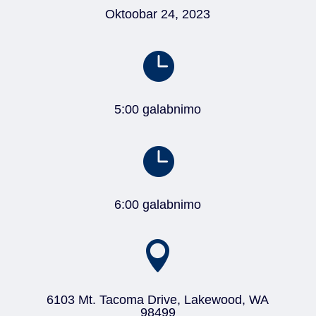
Oktoobar 24, 2023

5:00 galabnimo

6:00 galabnimo

6103 Mt. Tacoma Drive, Lakewood, WA
98499