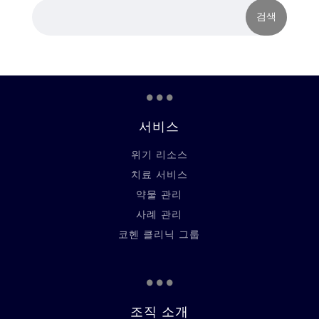
...
서비스
위기 리소스
치료 서비스
약물 관리
사례 관리
코헨 클리닉 그룹
...
조직 소개