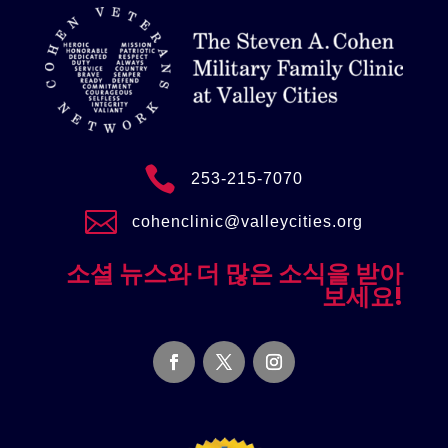

253-215-7070

cohenclinic@valleycities.org
소셜 뉴스와 더 많은 소식을 받아
보세요!