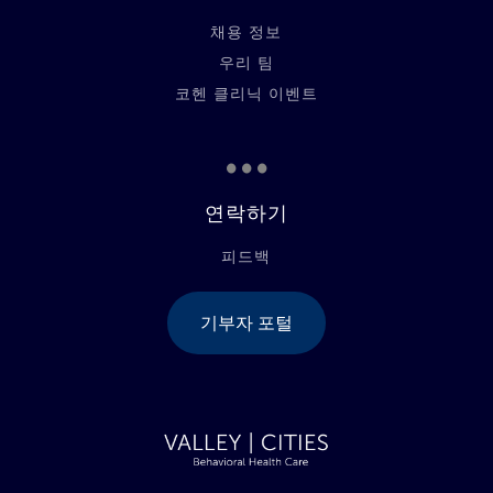
채용 정보
우리 팀
코헨 클리닉 이벤트
...
연락하기
피드백
기부자 포털