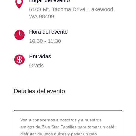
Lugar del evento

6103 Mt. Tacoma Drive, Lakewood,
WA 98499
Hora del evento

10:30 - 11:30
Entradas

Gratis
Detalles del evento
Ven a conocernos a nosotros y a nuestros
amigos de Blue Star Families para tomar un café,
disfrutar de unos dulces y pasar un rato